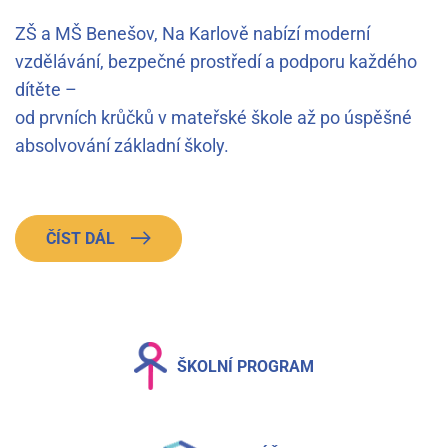
ZŠ a MŠ Benešov, Na Karlově nabízí moderní
vzdělávání, bezpečné prostředí a podporu každého
dítěte –
od prvních krůčků v mateřské škole až po úspěšné
absolvování základní školy.
ČÍST DÁL
ŠKOLNÍ PROGRAM