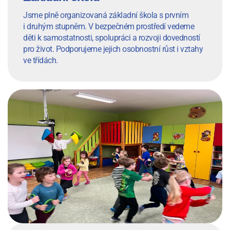
Jsme plně organizovaná základní škola s prvním
i druhým stupněm. V bezpečném prostředí vedeme
děti k samostatnosti, spolupráci a rozvoji dovedností
pro život. Podporujeme jejich osobnostní růst i vztahy
ve třídách.