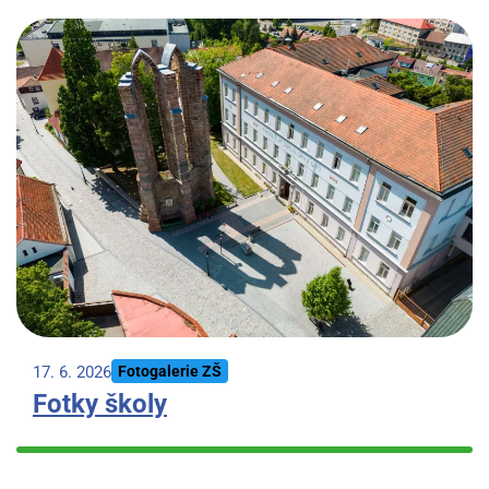
17. 6. 2026
Fotogalerie ZŠ
Fotky školy