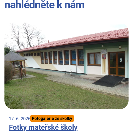
nahlédněte k nám
17. 6. 2026
Fotogalerie ze školky
Fotky mateřské školy