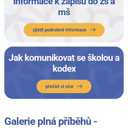
Informace k zápisu do zš a
mš
zjistit podrobné informace
Jak komunikovat se školou a
kodex
přečíst si více
Galerie plná příběhů -