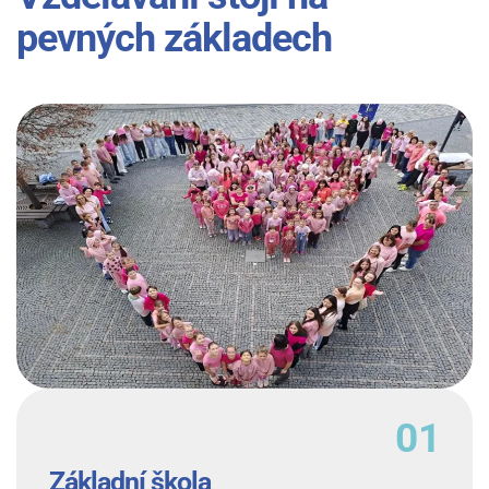
pevných základech
Základní škola