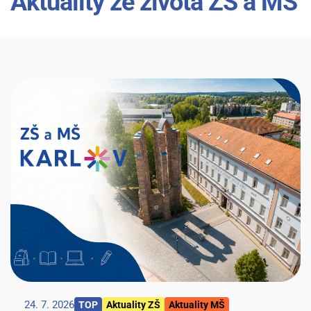
Aktuality ze života ZŠ a MŠ
24. 7. 2026
TOP
Aktuality ZŠ
Aktuality MŠ