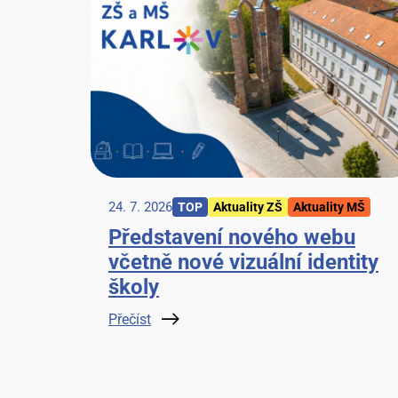
24. 7. 2026
TOP
Aktuality ZŠ
Aktuality MŠ
Představení nového webu
včetně nové vizuální identity
školy
Přečíst