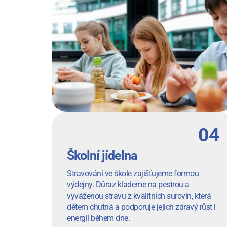
Školní jídelna
Stravování ve škole zajišťujeme formou
výdejny. Důraz klademe na pestrou a
vyváženou stravu z kvalitních surovin, která
dětem chutná a podporuje jejich zdravý růst i
energii během dne.