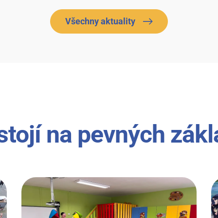
Všechny aktuality
stojí na pevných zák