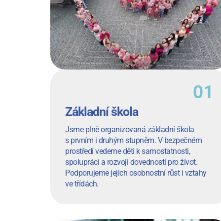
Základní škola
Jsme plně organizovaná základní škola
s prvním i druhým stupněm. V bezpečném
prostředí vedeme děti k samostatnosti,
spolupráci a rozvoji dovedností pro život.
Podporujeme jejich osobnostní růst i vztahy
ve třídách.