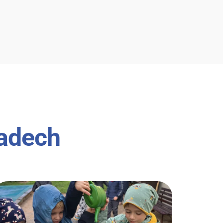
ladech