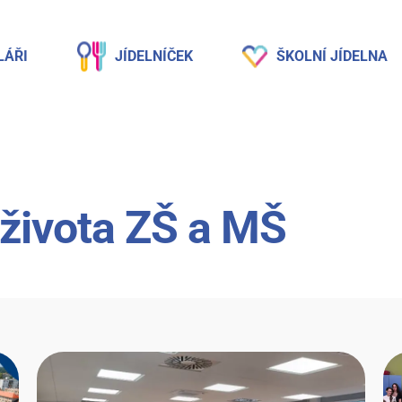
LÁŘI
JÍDELNÍČEK
ŠKOLNÍ JÍDELNA
 života ZŠ a MŠ