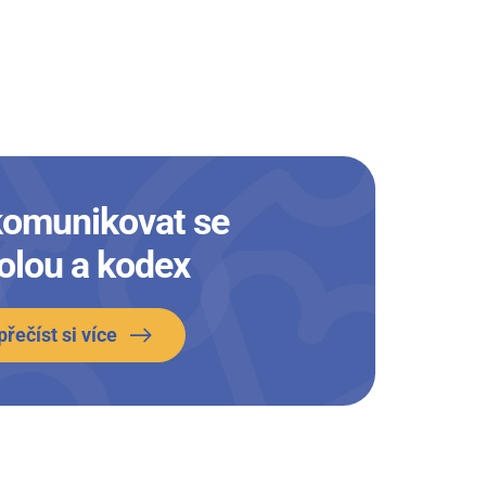
komunikovat se
olou a kodex
přečíst si více