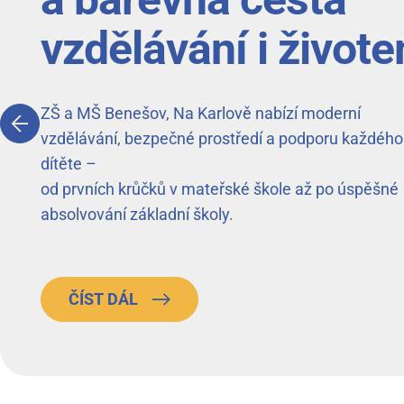
vzdělávání i život
ZŠ a MŠ Benešov, Na Karlově nabízí moderní
vzdělávání, bezpečné prostředí a podporu každého
dítěte –
od prvních krůčků v mateřské škole až po úspěšné
absolvování základní školy.
ČÍST DÁL